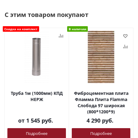
С этим товаром покупают
Скидка на комплект
В наличии
Труба 1м (1000мм) КПД
Фиброцементная плита
НЕРЖ
Фламма Плита Flamma
Слобода 97 широкая
(800*1200*9)
от
1 545 руб.
4 290
руб.
Подробнее
Подробнее