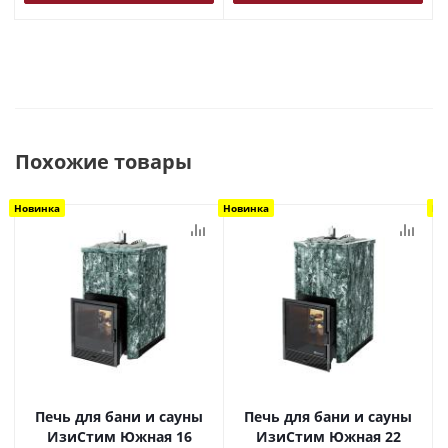
Похожие товары
Новинка
Новинка
Но
Печь для бани и сауны
Печь для бани и сауны
ИзиСтим Южная 16
ИзиСтим Южная 22