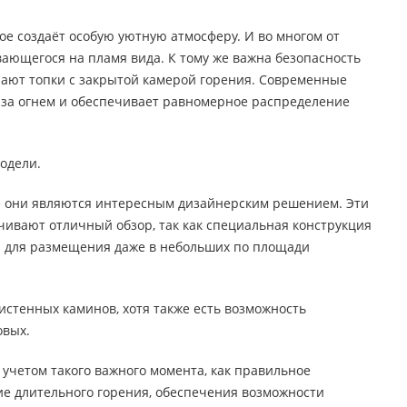
ое создаёт особую уютную атмосферу. И во многом от
вающегося на пламя вида. К тому же важна безопасность
рают топки с закрытой камерой горения. Современные
 за огнем и обеспечивает равномерное распределение
одели.
е они являются интересным дизайнерским решением. Эти
чивают отличный обзор, так как специальная конструкция
ны для размещения даже в небольших по площади
стенных каминов, хотя также есть возможность
овых.
учетом такого важного момента, как правильное
ие длительного горения, обеспечения возможности