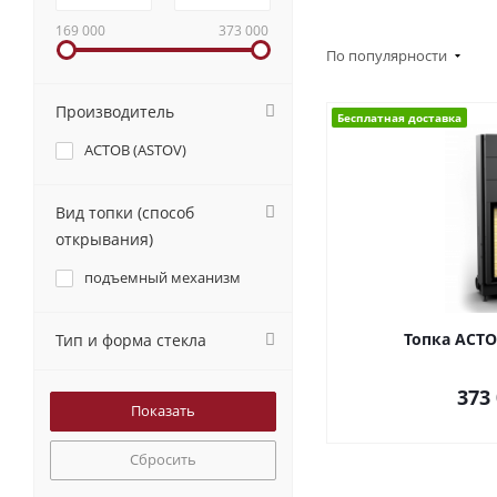
169 000
373 000
По популярности
Производитель
Бесплатная доставка
АСТОВ (ASTOV)
Вид топки (способ
открывания)
подъемный механизм
Топка АСТО
Тип и форма стекла
373
Сбросить