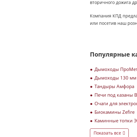
вторичного дожига др
Компания КПД предлаг
или посетив наш роз
Популярные к
Дымоходы ПроМе
Дымоходы 130 мм
Тандыры Амфора
Печи под казаны 
Очаги для электро
Биокамины Zefire
Каминные топки 
Показать все