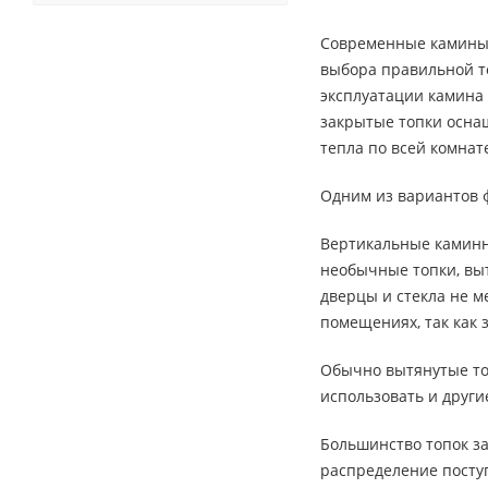
Современные камины я
выбора правильной то
эксплуатации камина
закрытые топки осна
тепла по всей комнат
Одним из вариантов 
Вертикальные каминн
необычные топки, выт
дверцы и стекла не 
помещениях, так как 
Обычно вытянутые то
использовать и други
Большинство топок за
распределение посту