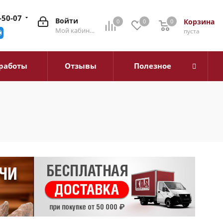
-50-07
Войти
Корзина
0
0
0
0
Мой кабинет
пуста
работы
Отзывы
Полезное