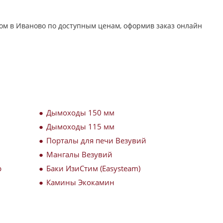
ом в Иваново по доступным ценам, оформив заказ онлайн
Дымоходы 150 мм
Дымоходы 115 мм
Порталы для печи Везувий
Мангалы Везувий
р
Баки ИзиСтим (Easysteam)
Камины Экокамин