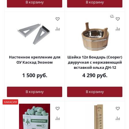
В корзину
В корзину
Настенное крепление для
Шайка 12л Бондарь (Cooper)
ОУ Каскад Эконом
двуручная с нержавеющей
вставкой ольха ДН-12
1 500
руб.
4 290
руб.
В корзину
В корзину
ХАКАСИЯ