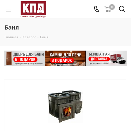
0
Баня
Главная
-
Каталог
-
Баня