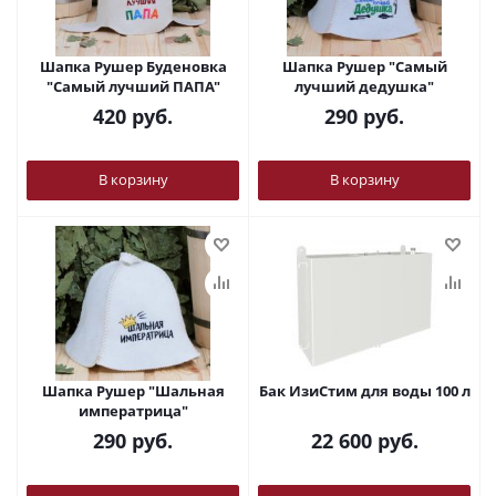
Шапка Рушер Буденовка
Шапка Рушер "Самый
"Самый лучший ПАПА"
лучший дедушка"
420
руб.
290
руб.
В корзину
В корзину
Шапка Рушер "Шальная
Бак ИзиСтим для воды 100 л
императрица"
290
руб.
22 600
руб.