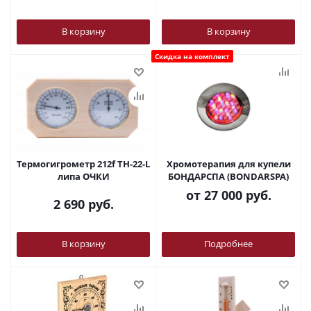
В корзину
В корзину
Скидка на комплект
Термогигрометр 212f ТН-22-L
Хромотерапия для купели
липа ОЧКИ
БОНДАРСПА (BONDARSPA)
от
27 000 руб.
2 690
руб.
В корзину
Подробнее