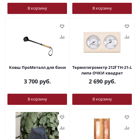
В корзину
В корзину
Ковш ПроМеталл для бани
Термогигрометр 212f ТН-21-L
липа ОЧКИ квадрат
3 700
руб.
2 690
руб.
В корзину
В корзину