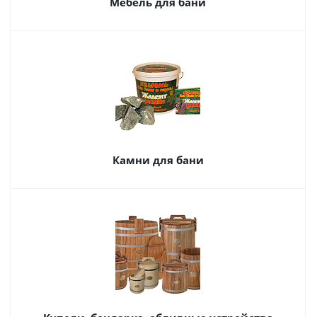
Мебель для бани
Камни для бани