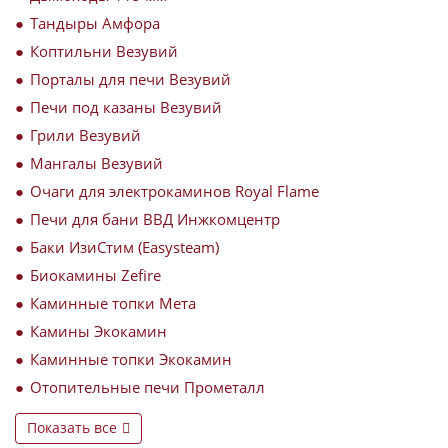
Тандыры Амфора
Коптильни Везувий
Порталы для печи Везувий
Печи под казаны Везувий
Грили Везувий
Мангалы Везувий
Очаги для электрокаминов Royal Flame
Печи для бани ВВД Инжкомцентр
Баки ИзиСтим (Easysteam)
Биокамины Zefire
Каминные топки Мета
Камины Экокамин
Каминные топки Экокамин
Отопительные печи Прометалл
Показать все