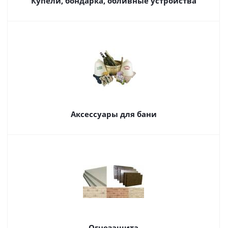
Купели, бондарка, обливные устройства
Аксессуары для бани
Огнезащита