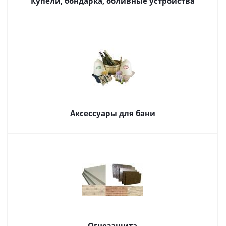
Купели, бондарка, обливные устройства
Аксессуары для бани
Огнезащита