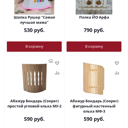
Шапка Рушер "Самая
Полка ЙО Арфа
лучшая мама"
530
руб.
790
руб.
В корзину
В корзину
Абажур Бондарь (Cooper)
Абажур Бондарь (Cooper)
простой угловой ольха МУ-2
фигурный настенный
ольха МФ-3
590
руб.
590
руб.