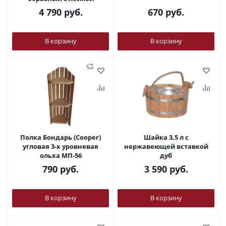
4 790
руб.
670
руб.
В корзину
В корзину
Полка Бондарь (Cooper)
Шайка 3,5 л с
угловая 3-х уровневая
нержавеющей вставкой
ольха МП-56
дуб
790
руб.
3 590
руб.
В корзину
В корзину