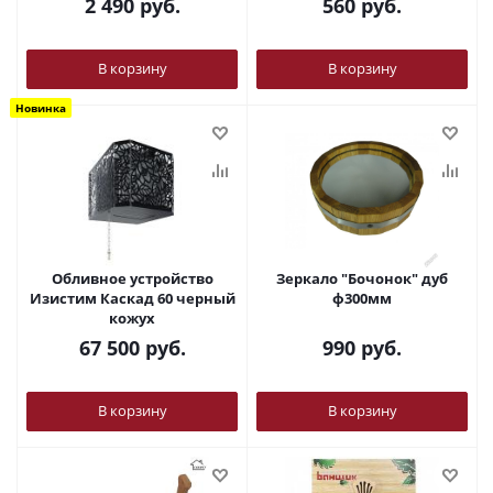
2 490
руб.
560
руб.
В корзину
В корзину
Новинка
Обливное устройство
Зеркало "Бочонок" дуб
Изистим Каскад 60 черный
ф300мм
кожух
67 500
руб.
990
руб.
В корзину
В корзину