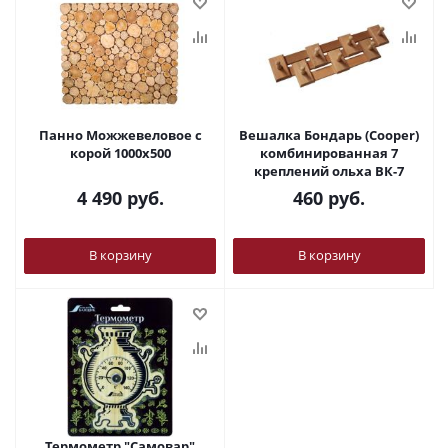
Панно Можжевеловое с
Вешалка Бондарь (Cooper)
корой 1000х500
комбинированная 7
креплений ольха ВК-7
4 490
руб.
460
руб.
В корзину
В корзину
Термометр "Самовар"