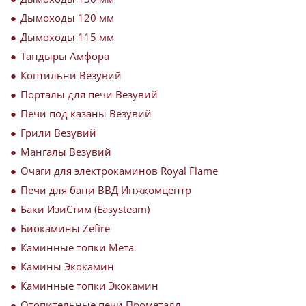
Дымоходы 120 мм
Дымоходы 115 мм
Тандыры Амфора
Коптильни Везувий
Порталы для печи Везувий
Печи под казаны Везувий
Грили Везувий
Мангалы Везувий
Очаги для электрокаминов Royal Flame
Печи для бани ВВД Инжкомцентр
Баки ИзиСтим (Easysteam)
Биокамины Zefire
Каминные топки Мета
Камины Экокамин
Каминные топки Экокамин
Отопительные печи Прометалл