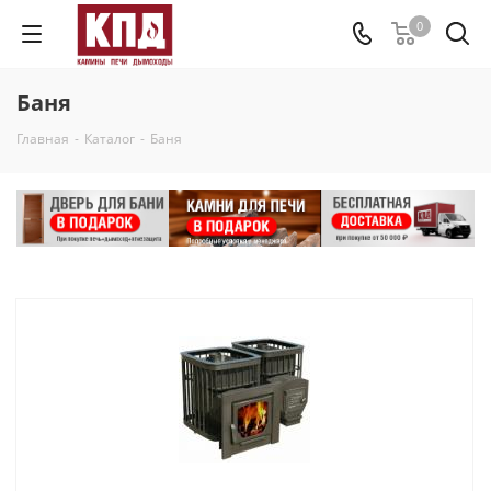
0
Баня
Главная
-
Каталог
-
Баня