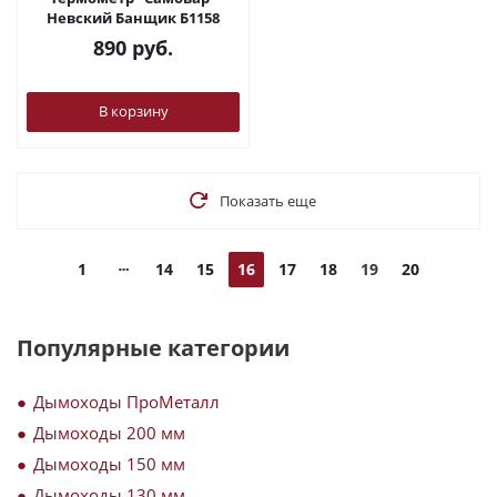
Невский Банщик Б1158
890
руб.
В корзину
Показать еще
1
14
15
16
17
18
19
20
Популярные категории
Дымоходы ПроМеталл
Дымоходы 200 мм
Дымоходы 150 мм
Дымоходы 130 мм