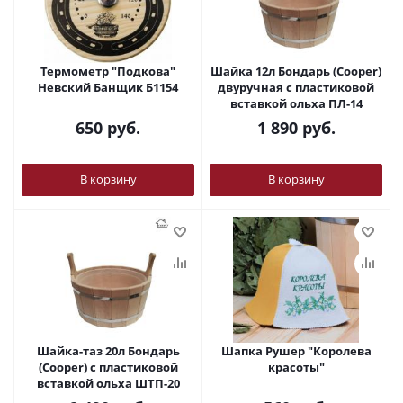
Термометр "Подкова"
Шайка 12л Бондарь (Cooper)
Невский Банщик Б1154
двуручная с пластиковой
вставкой ольха ПЛ-14
650
руб.
1 890
руб.
В корзину
В корзину
Шайка-таз 20л Бондарь
Шапка Рушер "Королева
(Cooper) с пластиковой
красоты"
вставкой ольха ШТП-20