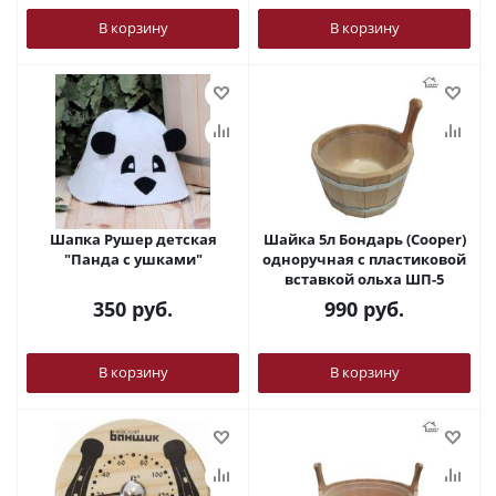
В корзину
В корзину
Шапка Рушер детская
Шайка 5л Бондарь (Cooper)
"Панда с ушками"
одноручная с пластиковой
вставкой ольха ШП-5
350
руб.
990
руб.
В корзину
В корзину