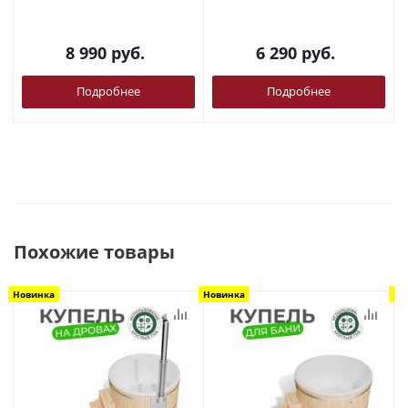
8 990
руб.
6 290
руб.
Подробнее
Подробнее
Похожие товары
Новинка
Новинка
Но