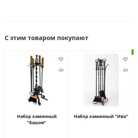
С этим товаром покупают
В 
Набор каминный
Набор каминный "Ива"
"Башня"