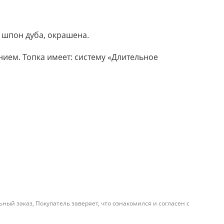
 шпон дуба, окрашена.
ием. Топка имеет: систему «Длительное
й заказ, Покупатель заверяет, что ознакомился и согласен с