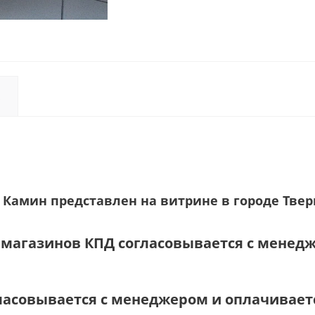
 Камин представлен на витрине в городе Твер
и магазинов КПД согласовывается с менед
ласовывается с менеджером и оплачиваетс