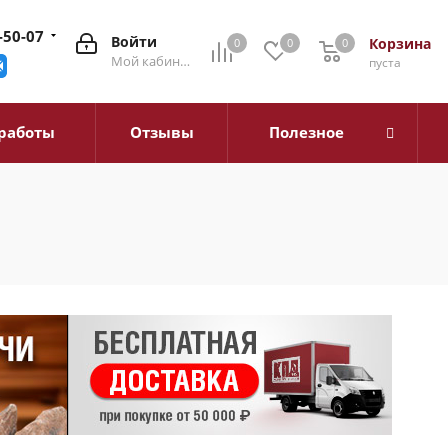
-50-07
Войти
Корзина
0
0
0
0
Мой кабинет
пуста
работы
Отзывы
Полезное