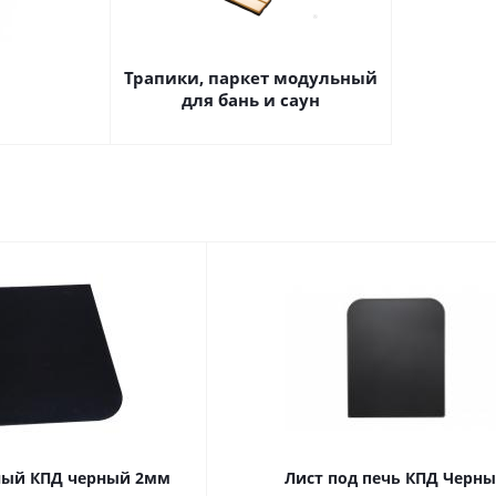
а
Трапики, паркет модульный
для бань и саун
ный КПД черный 2мм
Лист под печь КПД Черн