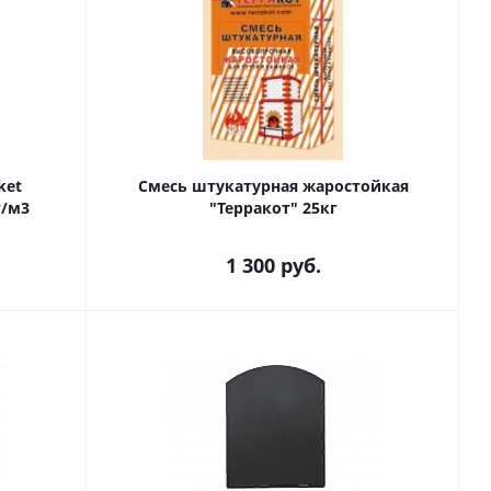
ket
Смесь штукатурная жаростойкая
г/м3
"Терракот" 25кг
1 300
руб.