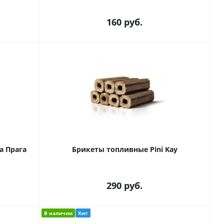
160
руб.
а Прага
Брикеты топливные Pini Kay
290
руб.
В наличии
Хит