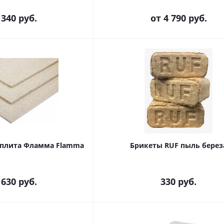
 340 руб.
от
4 790 руб.
плита Фламма Flamma
Брикеты RUF пыль берез
 630 руб.
330
руб.