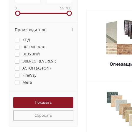
0
59 700
Производитель
КПД
ПРОМЕТАЛЛ
ВЕЗУВИЙ
ЭВЕРЕСТ (EVEREST)
Огнезащ
АСТОН (ASTON)
FireWay
Мета
Сбросить