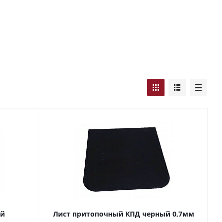
ый
Лист притопочный КПД черный 0,7мм