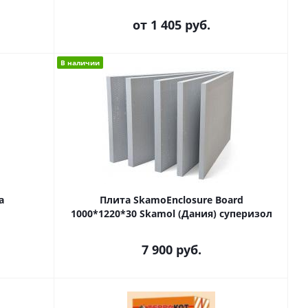
от
1 405 руб.
В наличии
а
Плита SkamoEnclosure Board
1000*1220*30 Skamol (Дания) суперизол
7 900
руб.