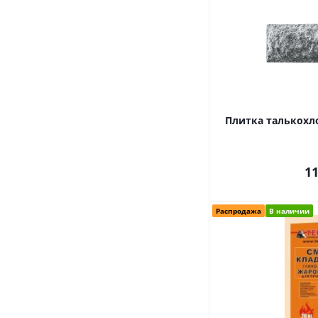
Плитка талькохл
1
Распродажа
В наличии