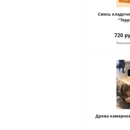
Смесь кладочн
"Терр
720
ру
Эконом
Дрова камерной