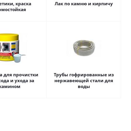
етики, краска
Лак по камню и кирпичу
рмостойкая
а для прочистки
Трубы гофрированные из
ода и ухода за
нержавеющей стали для
камином
воды